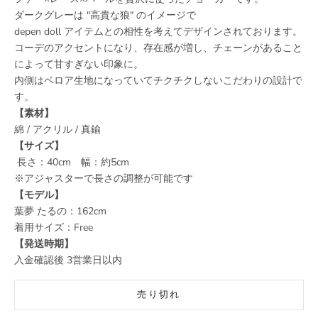
ダークグレーは "高貴な狼" のイメージで
depen doll アイテムとの相性を考えてデザインされております。
コーデのアクセントになり、存在感が増し、チェーンがあること
によって甘すぎない印象に。
内側はベロア生地になっていてチクチクしないこだわりの設計で
す。
【素材】
綿 / アクリル / 真鍮
【サイズ】
長さ：40cm 幅：約5cm
※アジャスターで長さの調整が可能です
【モデル】
葉夢 たるの：162
cm
着用サイズ：Free
【発送時期】
入金確認後 3営業日以内
売り切れ