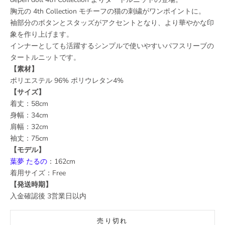
胸元の
4th Collection
モチーフの猫の刺繍がワンポイントに。
袖部分のボタンとスタッズがアクセントとなり、より華やかな印
象を作り上げます。
インナーとしても活躍する
シンプルで使いやすいパフスリーブの
タートルニットです。
【素材】
ポリエステル 96% ポリウレタン4%
【サイズ】
着丈：58cm
身幅：34cm
肩幅：32cm
袖丈：75cm
【モデル】
葉夢 たるの
：162
cm
着用サイズ：Free
【発送時期】
入金確認後 3営業日以内
売り切れ